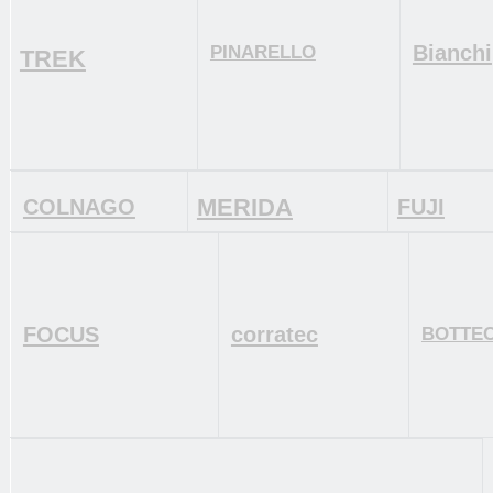
Bianchi
PINARELLO
TREK
MERIDA
COLNAGO
FUJI
FOCUS
corratec
BOTTE