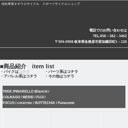
自転車屋オギウエサイクル スポーツサイクルショップ
電話でのお問い合わせは
TEL.058－382－3462
〒504-0908 岐阜県各務原市那加織田町1－120
■商品紹介
item list
・バイクは
コチラ
・パーツ系はコチラ
・アパレル系はコチラ ・その他はコチラ
TREK /PINARELLO /Bianchi /
COLNAGO / MERID / FUJI /
FOCUS / corarrtec / BOTTECHIA / Panasonic