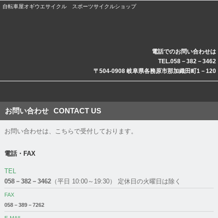
自転車屋オギウエサイクル スポーツサイクルショップ
電話でのお問い合わせは
TEL.058－382－3462
〒504-0908 岐阜県各務原市那加織田町1－120
お問い合わせ
CONTACT US
お問い合わせは、こちらで受付しております。
電話・FAX
TEL
058－382－3462
（平日 10:00～19:30） 定休日の火曜日は除く
FAX
058－389－7262